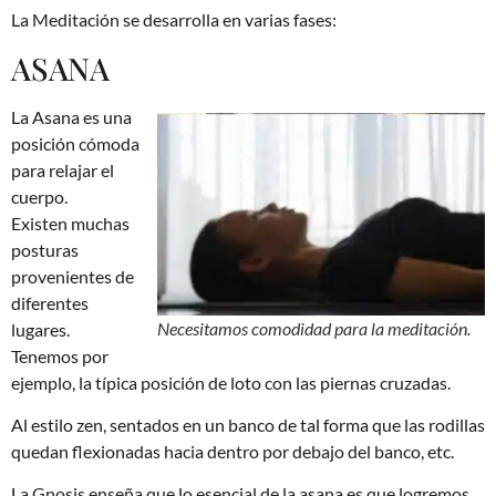
La Meditación se desarrolla en varias fases:
ASANA
La Asana es una
posición cómoda
para relajar el
cuerpo.
Existen muchas
posturas
provenientes de
diferentes
Necesitamos comodidad para la meditación.
lugares.
Tenemos por
ejemplo, la típica posición de loto con las piernas cruzadas.
Al estilo zen, sentados en un banco de tal forma que las rodillas
quedan flexionadas hacia dentro por debajo del banco, etc.
La Gnosis enseña que lo esencial de la asana es que logremos