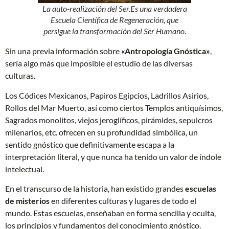
La auto-realización del Ser.Es una verdadera
Escuela Científica de Regeneración, que
persigue la transformación del Ser Humano.
Sin una previa información sobre
«Antropología Gnóstica»
,
sería algo más que imposible el estudio de las diversas
culturas.
Los Códices Mexicanos, Papiros Egipcios, Ladrillos Asirios,
Rollos del Mar Muerto, así como ciertos Templos antiquísimos,
Sagrados monolitos, viejos jeroglíficos, pirámides, sepulcros
milenarios, etc. ofrecen en su profundidad simbólica, un
sentido gnóstico que definitivamente escapa a la
interpretación literal, y que nunca ha tenido un valor de índole
intelectual.
En el transcurso de la historia, han existido grandes
escuelas
de misterios
en diferentes culturas y lugares de todo el
mundo. Estas escuelas, enseñaban en forma sencilla y oculta,
los principios y fundamentos del conocimiento gnóstico.