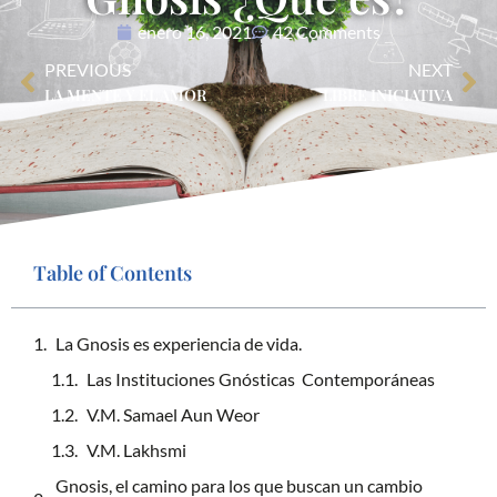
enero 16, 2021
42 Comments
PREVIOUS
NEXT
LA MENTE Y EL AMOR
LIBRE INICIATIVA
Table of Contents
La Gnosis es experiencia de vida.
Las Instituciones Gnósticas Contemporáneas
V.M. Samael Aun Weor
V.M. Lakhsmi
Gnosis, el camino para los que buscan un cambio