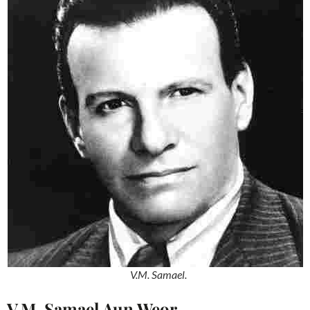
V.M. Samael.
V.M. Samael Aun Weor