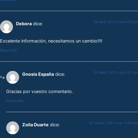
20 abril, 2017 a las 6:00 pm
Debora
dice:
Excelente información, necesitamos un cambio!!!!
Responder
20 abril, 2017 a las 6:01 pm
Gnosis España
dice:
Gracias por vuestro comentario.
Responder
30 marzo, 2021 a las 11:45 pm
Zoila Duarte
dice: