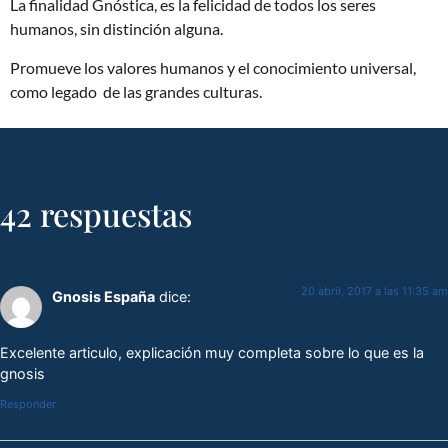
La finalidad Gnóstica, es la felicidad de todos los seres
humanos, sin distinción alguna.
Promueve los valores humanos y el conocimiento universal,
como legado de las grandes culturas.
42 respuestas
20 abril, 2017 a las 11:35 am
Gnosis España
dice:
Excelente articulo, explicación muy completa sobre lo que es la
gnosis
Responder