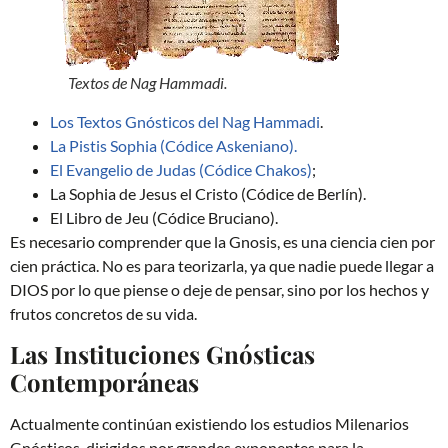
Textos de Nag Hammadi.
Los Textos Gnósticos del Nag Hammadi
.
La Pistis Sophia (Códice Askeniano).
El Evangelio de Judas (Códice Chakos)
;
La Sophia de Jesus el Cristo (Códice de Berlín).
El Libro de Jeu (Códice Bruciano).
Es necesario comprender que la Gnosis, es una ciencia cien por
cien práctica. No es para teorizarla, ya que nadie puede llegar a
DIOS por lo que piense o deje de pensar, sino por los hechos y
frutos concretos de su vida.
Las Instituciones Gnósticas
Contemporáneas
Actualmente continúan existiendo los estudios Milenarios
Gnósticos, dirigidos por grandes exponentes para la