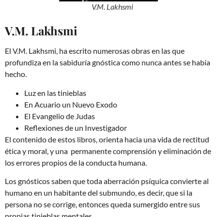
V.M. Lakhsmi
V.M. Lakhsmi
El V.M. Lakhsmi, ha escrito numerosas obras en las que
profundiza en la sabiduría gnóstica como nunca antes se había
hecho.
Luz en las tinieblas
En Acuario un Nuevo Exodo
El Evangelio de Judas
Reflexiones de un Investigador
El contenido de estos libros, orienta hacia una vida de rectitud
ética y moral, y una permanente comprensión y eliminación de
los errores propios de la conducta humana.
Los gnósticos saben que toda aberración psíquica convierte al
humano en un habitante del submundo, es decir, que si la
persona no se corrige, entonces queda sumergido entre sus
propias tinieblas mentales.