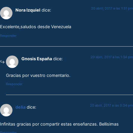
20 abril, 2017 a las 1:31 pm
Nora Izquiel
dice:
Excelente,saludos desde Venezuela
Responder
20 abril, 2017 a las 1:34 pm
Gnosis España
dice:
Gracias por vuestro comentario.
Responder
20 abril, 2017 a las 5:34 pm
delia
dice:
Infinitas gracias por compartir estas enseñanzas. Bellisimas
Responder