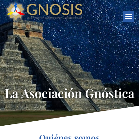
La Asociación Gnóstica
Quiénes somos