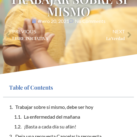
MISMO
enero 20, 2021
No Comments
PREVIOUS
NEXT
LIBRE INICIATIVA
La Verdad
Table of Contents
Trabajar sobre sí mismo, debe ser hoy
La enfermedad del mañana
¡Basta a cada día su afán!
Deja una respuesta Cancelar la respuesta