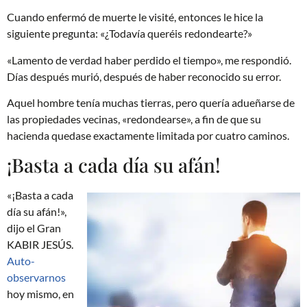
Cuando enfermó de muerte le visité, entonces le hice la
siguiente pregunta: «¿Todavía queréis redondearte?»
«Lamento de verdad haber perdido el tiempo», me respondió.
Días después murió, después de haber reconocido su error.
Aquel hombre tenía muchas tierras, pero quería adueñarse de
las propiedades vecinas, «redondearse», a fin de que su
hacienda quedase exactamente limitada por cuatro caminos.
¡Basta a cada día su afán!
«¡Basta a cada
día su afán!»,
dijo el Gran
KABIR JESÚS.
Auto-
observarnos
hoy mismo, en