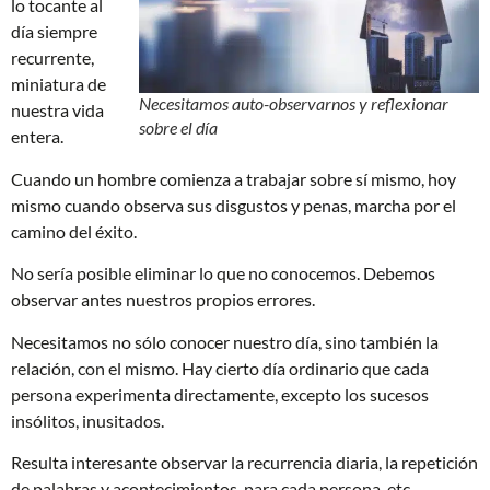
lo tocante al
día siempre
recurrente,
miniatura de
Necesitamos auto-observarnos y reflexionar
nuestra vida
sobre el día
entera.
Cuando un hombre comienza a trabajar sobre sí mismo, hoy
mismo cuando observa sus disgustos y penas, marcha por el
camino del éxito.
No sería posible eliminar lo que no conocemos. Debemos
observar antes nuestros propios errores.
Necesitamos no sólo conocer nuestro día, sino también la
relación, con el mismo. Hay cierto día ordinario que cada
persona experimenta directamente, excepto los sucesos
insólitos, inusitados.
Resulta interesante observar la recurrencia diaria, la repetición
de palabras y acontecimientos, para cada persona, etc.