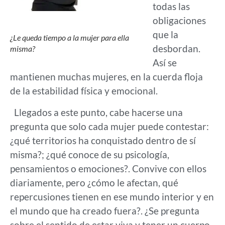
todas las
obligaciones
que la
¿Le queda tiempo a la mujer para ella
desbordan.
misma?
Así se
mantienen muchas mujeres, en la cuerda floja
de la estabilidad física y emocional.
Llegados a este punto, cabe hacerse una
pregunta que solo cada mujer puede contestar:
¿qué territorios ha conquistado dentro de sí
misma?; ¿qué conoce de su psicología,
pensamientos o emociones?. Convive con ellos
diariamente, pero ¿cómo le afectan, qué
repercusiones tienen en ese mundo interior y en
el mundo que ha creado fuera?. ¿Se pregunta
sobre el sentido de estar viva y tener un cuerpo