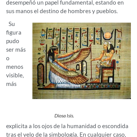
desempeñó un papel fundamental, estando en
sus manos el destino de hombres y pueblos.
Su
figura
pudo
ser más
o
menos
visible,
más
Diosa Isis.
explicita a los ojos de la humanidad o escondida
tras el velo de la simbología. En cualquier caso,