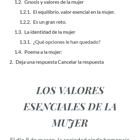
Gnosis y valores de la mujer
El equilibrio, valor esencial en la mujer.
Es un gran reto.
La identidad de la mujer
¿Qué opciones le han quedado?
Poema a la mujer:
Deja una respuesta Cancelar la respuesta
LOS VALORES
ESENCIALES DE LA
MUJER
El día 8 de marzo, la sociedad rinde homenaje