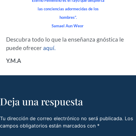
Eterno Femenino es el rayo que despierta
las conciencias adormecidas de los
hombres”.
Samael Aun Weor
Descubra todo lo que la enseñanza gnóstica le
puede ofrecer
aquí.
Y.M.A
Deja una respuesta
Tu dirección de correo electrónico no será publicada.
Los
campos obligatorios están marcados con
*