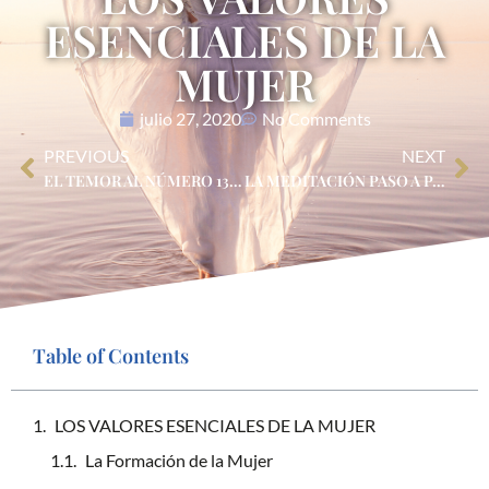
ESENCIALES DE LA
MUJER
julio 27, 2020
No Comments
PREVIOUS
NEXT
EL TEMOR AL NÚMERO 13, MITO Y REALIDAD
LA MEDITACIÓN PASO A PASO
Table of Contents
LOS VALORES ESENCIALES DE LA MUJER
La Formación de la Mujer