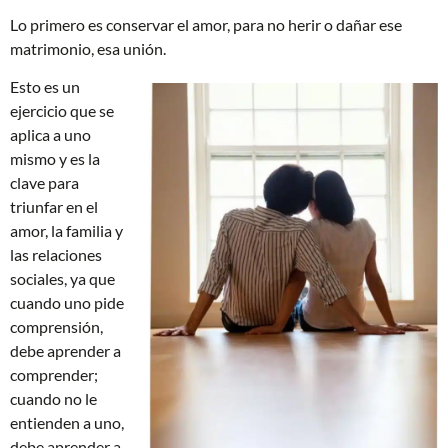
Lo primero es conservar el amor, para no herir o dañar ese
matrimonio, esa unión.
Esto es un
ejercicio que se
aplica a uno
mismo y es la
clave para
triunfar en el
amor, la familia y
las relaciones
sociales, ya que
cuando uno pide
comprensión,
debe aprender a
comprender;
cuando no le
entienden a uno,
debe aprender a