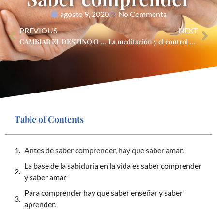
agosto 9, 2020
No Comments
PREVIOUS
NEXT
CAMBIAR EL DESTINO O LA RECURRENCIA
La meditación y el control de las emociones
Table of Contents
Antes de saber comprender, hay que saber amar.
La base de la sabiduría en la vida es saber comprender
y saber amar
Para comprender hay que saber enseñar y saber
aprender.