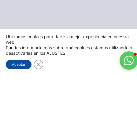
Utilizamos cookies para darte la mejor experiencia en nuestra
web.
Puedes informarte más sobre qué cookies estamos utilizando o
desactivarlas en los
AJUSTES
.
Cerrar el banner de cookies RGPD
Aceptar
Conoce nuestros
CURSOS DE
AUTOCONOCIMIENTO