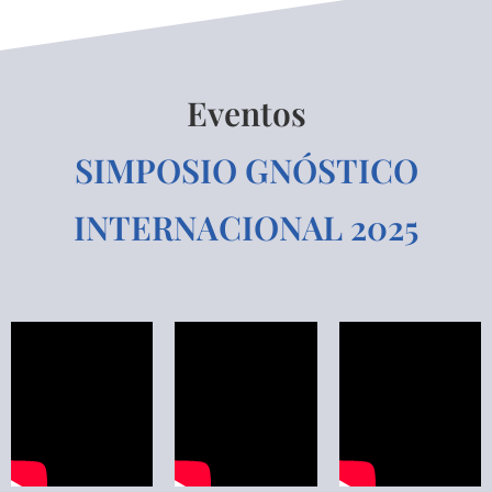
Eventos
SIMPOSIO GNÓSTICO
INTERNACIONAL 2025
GNOSIS ESPAÑA
Ciencia y cultura del hombre hacia la
búsqueda del ser