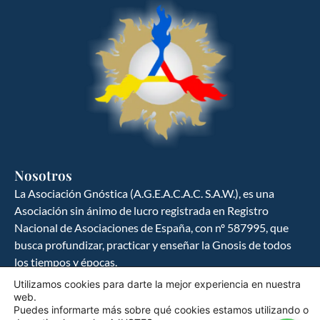
GNOSIS ESPAÑA
Ciencia y cultura del hombre hacia la
búsqueda del ser
Nosotros
La Asociación Gnóstica (A.G.E.A.C.A.C. S.A.W.), es una
Asociación sin ánimo de lucro registrada en Registro
Nacional de Asociaciones de España, con nº 587995, que
busca profundizar, practicar y enseñar la Gnosis de todos
los tiempos y épocas.
Utilizamos cookies para darte la mejor experiencia en nuestra
Política de Privacidad
web.
Puedes informarte más sobre qué cookies estamos utilizando o