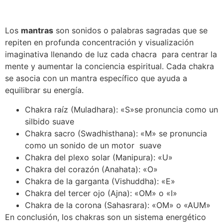
Los
mantras
son sonidos o palabras sagradas que se
repiten en profunda concentración y visualización
imaginativa llenando de luz cada chacra para centrar la
mente y aumentar la conciencia espiritual. Cada chakra
se asocia con un mantra específico que ayuda a
equilibrar su energía.
Chakra raíz (Muladhara): «S»se pronuncia como un
silbido suave
Chakra sacro (Swadhisthana): «M» se pronuncia
como un sonido de un motor suave
Chakra del plexo solar (Manipura): «U»
Chakra del corazón (Anahata): «O»
Chakra de la garganta (Vishuddha): «E»
Chakra del tercer ojo (Ajna): «OM» o «I»
Chakra de la corona (Sahasrara): «OM» o «AUM»
En conclusión, los chakras son un sistema energético