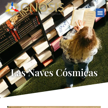
Las Naves Cósmicas