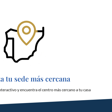
za tu sede más cercana
teractivo y encuentra el centro más cercano a tu casa
GNOSIS ESPAÑA
Ciencia y cultura del hombre hacia la
búsqueda del ser