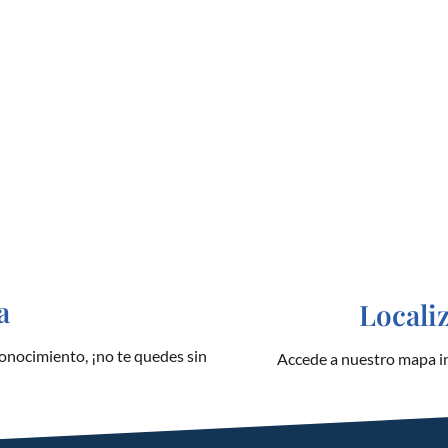
a
Locali
onocimiento, ¡no te quedes sin
Accede a nuestro mapa in