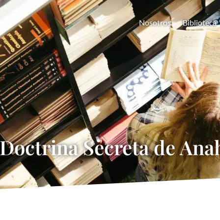
Nosotros
Biblioteca
 Doctrina Secreta de Ana