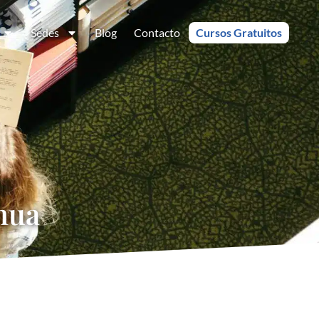
Sedes
Blog
Contacto
Cursos Gratuitos
hua