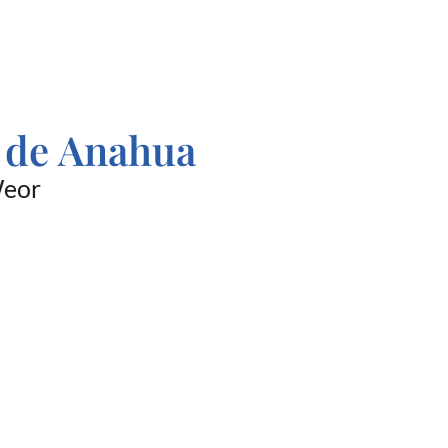
a de Anahua
Weor