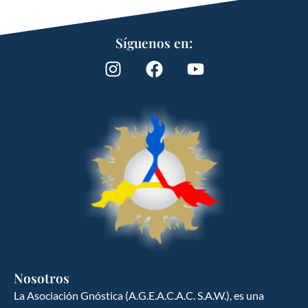
Síguenos en:
Nosotros
La Asociación Gnóstica (A.G.E.A.C.A.C. S.A.W.), es una