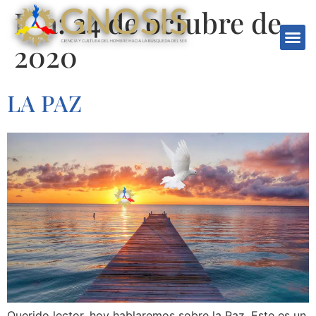
Día:
24 de octubre de
2020
LA PAZ
Querido lector, hoy hablaremos sobre la Paz. Este es un