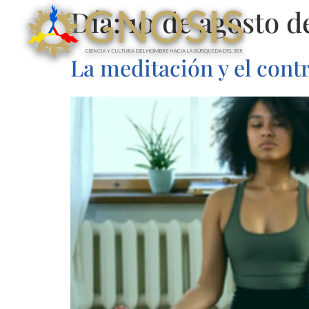
Día:
10 de agosto d
La meditación y el cont