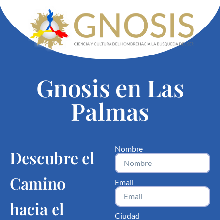
Gnosis en Las
Palmas
Nombre
Descubre el
Camino
Email
hacia el
Ciudad