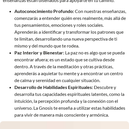
enseñanzas están diseñados para apoyarte en tu camino.
Autoconocimiento Profundo:
Con nuestras enseñanzas,
comenzarás a entender quién eres realmente, más allá de
tus pensamientos, emociones y roles sociales.
Aprenderás a identificar y transformar los patrones que
te limitan, desarrollando una nueva perspectiva de ti
mismo y del mundo que te rodea.
Paz Interior y Bienestar:
La paz no es algo que se pueda
encontrar afuera; es un estado que se cultiva desde
dentro. A través de la meditación y otras prácticas,
aprenderás a aquietar tu mente y a encontrar un centro
de calma y serenidad en cualquier situación.
Desarrollo de Habilidades Espirituales:
Descubre y
desarrolla tus capacidades espirituales latentes, como la
intuición, la percepción profunda y la conexión con el
universo. La Gnosis te enseña a utilizar estas habilidades
para vivir de manera más consciente y armónica.