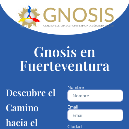
Gnosis en
Fuerteventura
Nombre
Descubre el
Camino
Email
hacia el
Ciudad