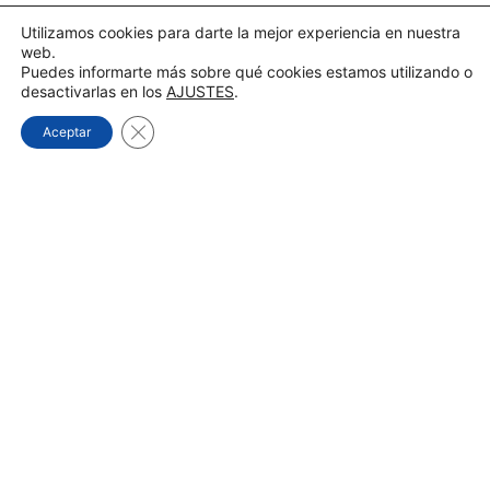
Utilizamos cookies para darte la mejor experiencia en nuestra
web.
Puedes informarte más sobre qué cookies estamos utilizando o
desactivarlas en los
AJUSTES
.
Cerrar el banner de cookies RGPD
Aceptar
Imagina una vida sin