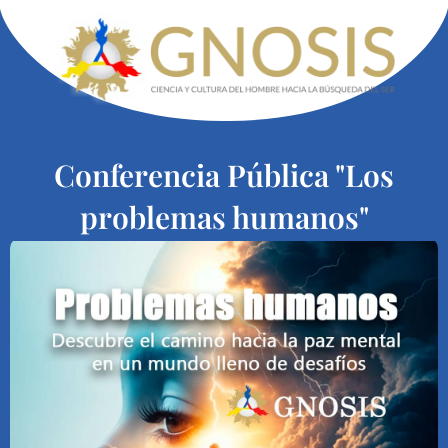
Conferencia Pública "Los
problemas humanos"